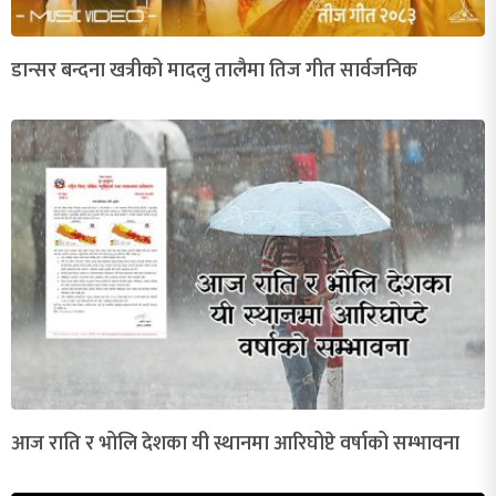
डान्सर बन्दना खत्रीको मादलु तालैमा तिज गीत सार्वजनिक
आज राति र भोलि देशका यी स्थानमा आरिघोप्टे वर्षाको सम्भावना