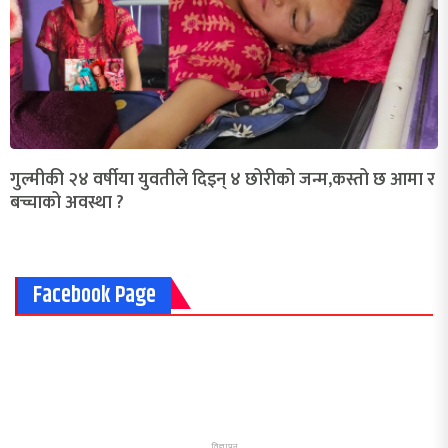
गुल्मीकी २४ वर्षीया युवतीले दिइन् ४ छोरीको जन्म,कस्तो छ आमा र
बच्चाको अवस्था ?
Facebook Page
विज्ञापन