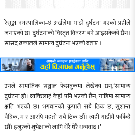
रेसुङ्गा नगरपालिका–४ अर्खलेमा गाडी दुर्घटना भएकाे प्रहीले
जनाएकाे छ। दुर्घटनाकाे विस्तृत विवरण भने आइसकेकाे छैन।
सांसद ढकालले सामान्य दुर्घटना भएको बताए ।
उनले सामाजिक सञ्जाल फेसबुकमा लेखेका छन्,‘सामान्य
दुर्घटना हो। व्यक्तिलाई केही पनि भएको छैन, गाडिमा सामान्य
क्षति भएको छ। भगवानको कृपाले सबै ठिक छ, सुशान्त
वैदिक, म र आरपि महतो सबै ठिक छौँ। त्यही गाडीमै फर्किदै
छौँ। हजुरको शुभेक्षाको लागि धेरै धेरै धन्यवाद ।’