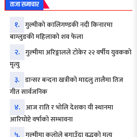
ताजा समाचार
१.
गुल्मीको कालिगण्डकी नदी किनारमा
बाग्लुङकी महिलाको शव फेला
२.
गुल्मीमा अरिङ्गालले टोकेर २२ वर्षीय युवकको
मृत्यु
३.
डान्सर बन्दना खत्रीको मादलु तालैमा तिज
गीत सार्वजनिक
४.
आज राति र भोलि देशका यी स्थानमा
आरिघोप्टे वर्षाको सम्भावना
५.
गुल्मीमा कुलोले बगाउँदा वृद्धको मृत्यु