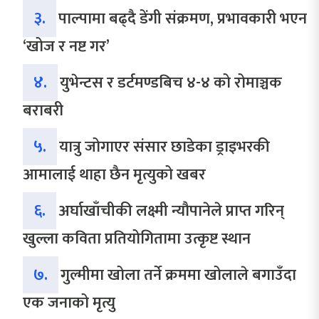
३.
पाल्पामा बढ्दै डेंगी संक्रमण, प्रभावकारी भएन
‘खोज र नष्ट गर’
४.
युभेन्टस र डर्टमण्डबिच ४-४ को रोमाञ्चक
बराबरी
५.
यात्रु जोगाएर संसार छाडेका ड्राइभरकी
आमालाई थाहा छैन मृत्युको खबर
६.
अर्घाखाँचीकी लक्ष्मी न्यौपानेले प्राप्त गरिन्
खुल्ला कविता प्रतियोगितामा उत्कृष्ट स्थान
७.
गुल्मीमा खोला तर्ने क्रममा खोलाले बगाउँदा
एक जनाको मृत्यु