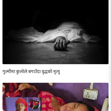
गुल्मीमा कुलोले बगाउँदा वृद्धको मृत्यु