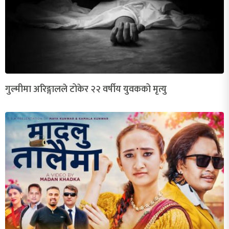
गुल्मीमा अरिङ्गालले टोकेर २२ वर्षीय युवकको मृत्यु