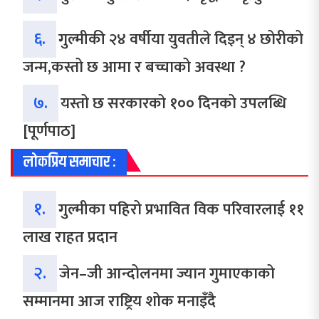
६.
गुल्मीकी २४ वर्षीया युवतीले दिइन् ४ छोरीको
जन्म,कस्तो छ आमा र बच्चाको अवस्था ?
७.
यस्तो छ सरकारको १०० दिनको उपलब्धि
[पूर्णपाठ]
लोकप्रिय समाचार :
१.
गुल्मीका पहिरो प्रभावित विक परिवारलाई ११
लाख राहत प्रदान
२.
जेन–जी आन्दोलनमा ज्यान गुमाएकाको
सम्मानमा आज राष्ट्रिय शोक मनाइँदै