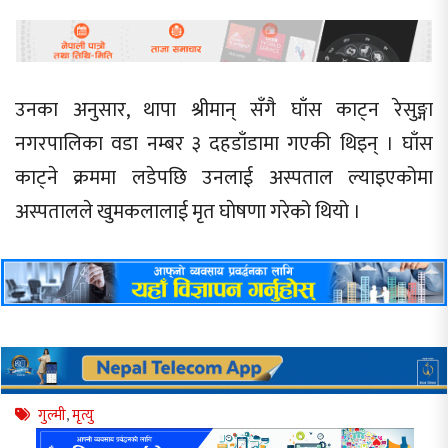
उनका अनुसार, थापा श्रीमान् सँगै घाँस काट्न रेसुङ्गा
नगरपालिका वडा नम्बर ३ दहडाँडामा गएकी थिइन् । घाँस
काट्ने क्रममा लडेपछि उनलाई अस्पताल ल्याइएकोमा
अस्पतालले खुमकलालाई मृत घाेषणा गरेको थियो ।
गुल्मी
,
मृत्यु