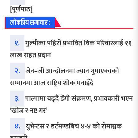
[पूर्णपाठ]
लोकप्रिय समाचार :
१.
गुल्मीका पहिरो प्रभावित विक परिवारलाई ११
लाख राहत प्रदान
२.
जेन–जी आन्दोलनमा ज्यान गुमाएकाको
सम्मानमा आज राष्ट्रिय शोक मनाइँदै
३.
पाल्पामा बढ्दै डेंगी संक्रमण, प्रभावकारी भएन
‘खोज र नष्ट गर’
४.
युभेन्टस र डर्टमण्डबिच ४-४ को रोमाञ्चक