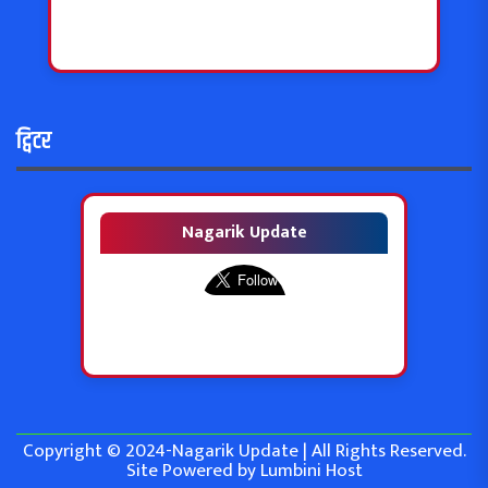
ट्विटर
Nagarik Update
Copyright © 2024-Nagarik Update | All Rights Reserved.
Site Powered by
Lumbini Host