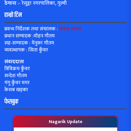
ठेगाना
:- रेसुङ्गा नगरपालिका, गुल्मी
हाम्रो टिम
प्रवन्ध निर्देशक तथा संचालक :
केशब गौतम
प्रधान सम्पादक :मोहन गौतम
सह-सम्पादक : मेनुका गौतम
व्यवस्थापक : सिता कुँवर
संवाददाता
त्रिविक्रम कुँवर
सन्देश गौतम
गंगु कुँवर मगर
केशब खड्का
फेसबुक
Nagarik Update