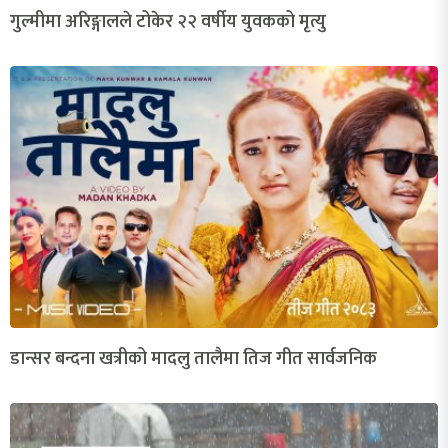
गुल्मीमा अरिङ्गालले टोकेर २२ वर्षीय युवकको मृत्यु
डान्सर बन्दना खत्रीको मादलु तालैमा तिज गीत सार्वजनिक