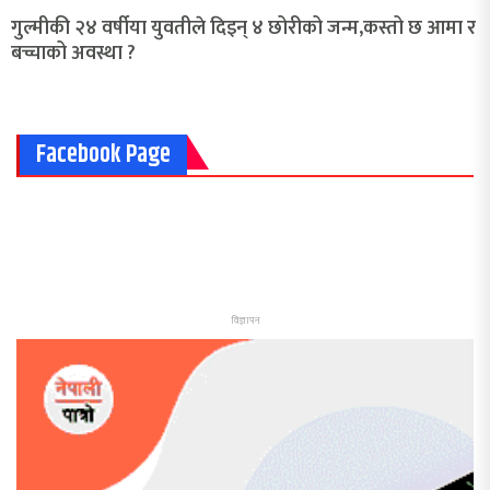
गुल्मीकी २४ वर्षीया युवतीले दिइन् ४ छोरीको जन्म,कस्तो छ आमा र
बच्चाको अवस्था ?
Facebook Page
विज्ञापन