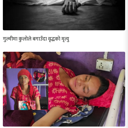
गुल्मीमा कुलोले बगाउँदा वृद्धको मृत्यु