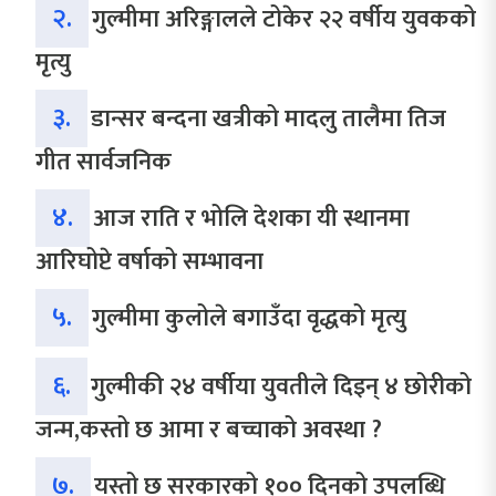
२.
गुल्मीमा अरिङ्गालले टोकेर २२ वर्षीय युवकको
मृत्यु
३.
डान्सर बन्दना खत्रीको मादलु तालैमा तिज
गीत सार्वजनिक
४.
आज राति र भोलि देशका यी स्थानमा
आरिघोप्टे वर्षाको सम्भावना
५.
गुल्मीमा कुलोले बगाउँदा वृद्धको मृत्यु
६.
गुल्मीकी २४ वर्षीया युवतीले दिइन् ४ छोरीको
जन्म,कस्तो छ आमा र बच्चाको अवस्था ?
७.
यस्तो छ सरकारको १०० दिनको उपलब्धि