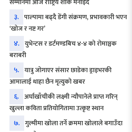
सम्मानमा आज राष्ट्रिय शोक मनाइँदै
३.
पाल्पामा बढ्दै डेंगी संक्रमण, प्रभावकारी भएन
‘खोज र नष्ट गर’
४.
युभेन्टस र डर्टमण्डबिच ४-४ को रोमाञ्चक
बराबरी
५.
यात्रु जोगाएर संसार छाडेका ड्राइभरकी
आमालाई थाहा छैन मृत्युको खबर
६.
अर्घाखाँचीकी लक्ष्मी न्यौपानेले प्राप्त गरिन्
खुल्ला कविता प्रतियोगितामा उत्कृष्ट स्थान
७.
गुल्मीमा खोला तर्ने क्रममा खोलाले बगाउँदा