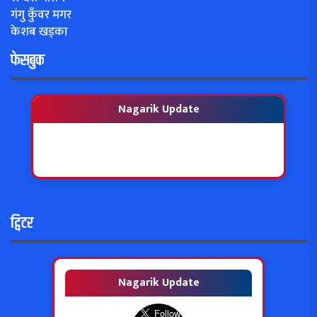
गंगु कुँवर मगर
केशब खड्का
फेसबुक
Nagarik Update
ट्विटर
Nagarik Update