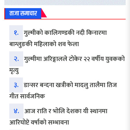
ताजा समाचार
१.
गुल्मीको कालिगण्डकी नदी किनारमा
बाग्लुङकी महिलाको शव फेला
२.
गुल्मीमा अरिङ्गालले टोकेर २२ वर्षीय युवकको
मृत्यु
३.
डान्सर बन्दना खत्रीको मादलु तालैमा तिज
गीत सार्वजनिक
४.
आज राति र भोलि देशका यी स्थानमा
आरिघोप्टे वर्षाको सम्भावना