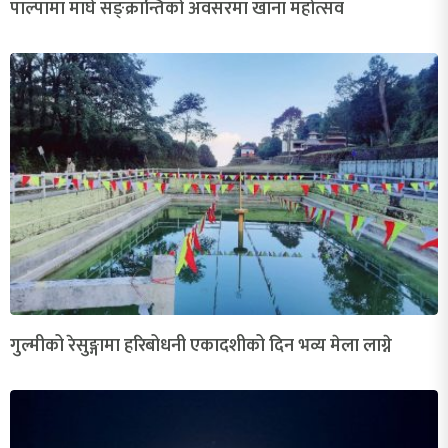
पाल्पामा माघे सङ्क्रान्तिको अवसरमा खाना महोत्सव
गुल्मीको रेसुङ्गामा हरिबोधनी एकादशीको दिन भव्य मेला लाग्ने