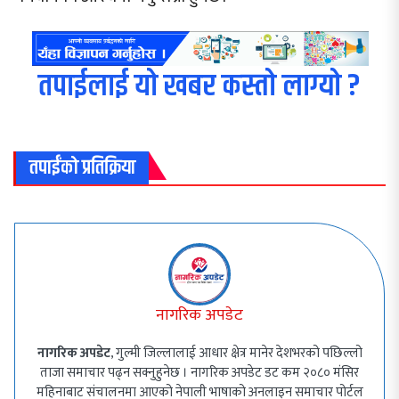
तपाईलाई यो खबर कस्तो लाग्यो ?
तपाईंको प्रतिक्रिया
नागरिक अपडेट
नागरिक अपडेट
, गुल्मी जिल्लालाई आधार क्षेत्र मानेर देशभरको पछिल्लो
ताजा समाचार पढ्न सक्नुहुनेछ । नागरिक अपडेट डट कम २०८० मंसिर
महिनाबाट संचालनमा आएको नेपाली भाषाको अनलाइन समाचार पोर्टल