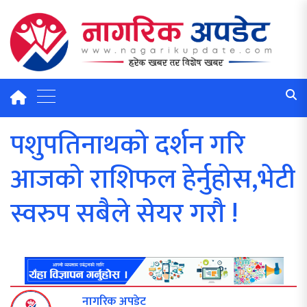
पशुपतिनाथको दर्शन गरि
आजको राशिफल हेर्नुहोस,भेटी
स्वरुप सबैले सेयर गरौ !
नागरिक अपडेट