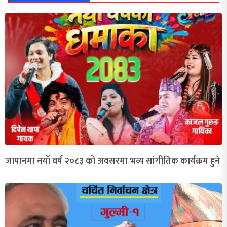
जापानमा नयाँ वर्ष २०८३ को अवसरमा भव्य सांगीतिक कार्यक्रम हुने