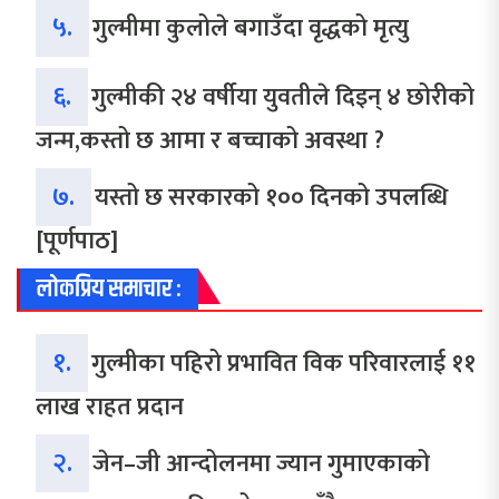
५.
गुल्मीमा कुलोले बगाउँदा वृद्धको मृत्यु
६.
गुल्मीकी २४ वर्षीया युवतीले दिइन् ४ छोरीको
जन्म,कस्तो छ आमा र बच्चाको अवस्था ?
७.
यस्तो छ सरकारको १०० दिनको उपलब्धि
[पूर्णपाठ]
लोकप्रिय समाचार :
१.
गुल्मीका पहिरो प्रभावित विक परिवारलाई ११
लाख राहत प्रदान
२.
जेन–जी आन्दोलनमा ज्यान गुमाएकाको