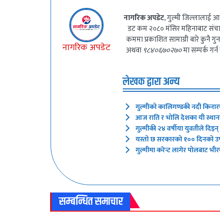
नागरिक अपडेट
, गुल्मी जिल्लालाई आ
डट कम २०८० मंसिर महिनाबाट संच
कममा प्रकाशित सामाग्री बारे कुनै 
नागरिक अपडेट
अथवा
९८४०६७०२७०
मा सम्पर्क गर्न
लेखक द्वारा अन्य
गुल्मीको कालिगण्डकी नदी किनार
आज राति र भोलि देशका यी स्थानमा
गुल्मीकी २४ वर्षीया युवतीले दिइ
यस्तो छ सरकारको १०० दिनको उपल
गुल्मीमा करेन्ट लागेर पोलबाट भीरम
सम्बन्धित समाचार