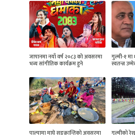
जापानमा नयाँ वर्ष २०८३ को अवसरमा
गुल्मी-१ म
भव्य सांगीतिक कार्यक्रम हुने
स्वतन्त्र उम्
पाल्पामा माघे सङ्क्रान्तिको अवसरमा
गुल्मीको रेस