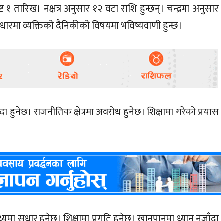
 १ तारिख। नक्षत्र अनुसार १२ वटा राशि हुन्छन्। चन्द्रमा अनुसार
आधारमा व्यक्तिको दैनिकीको विषयमा भविष्यवाणी हुन्छ।
ा हुनेछ। राजनीतिक क्षेत्रमा अवरोध हुनेछ। शिक्षामा गरेको प्रयास
थ्यमा सुधार हुनेछ। शिक्षामा प्रगति हुनेछ। खानपानमा ध्यान नजाँदा