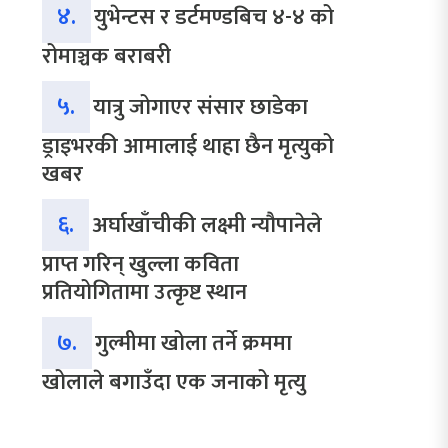
४.
युभेन्टस र डर्टमण्डबिच ४-४ को
रोमाञ्चक बराबरी
५.
यात्रु जोगाएर संसार छाडेका
ड्राइभरकी आमालाई थाहा छैन मृत्युको
खबर
६.
अर्घाखाँचीकी लक्ष्मी न्यौपानेले
प्राप्त गरिन् खुल्ला कविता
प्रतियोगितामा उत्कृष्ट स्थान
७.
गुल्मीमा खोला तर्ने क्रममा
खोलाले बगाउँदा एक जनाको मृत्यु