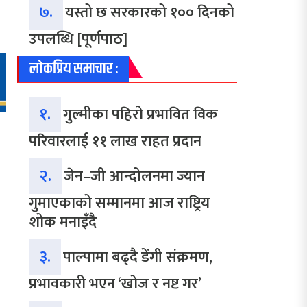
७.
यस्तो छ सरकारको १०० दिनको
उपलब्धि [पूर्णपाठ]
लोकप्रिय समाचार :
१.
गुल्मीका पहिरो प्रभावित विक
परिवारलाई ११ लाख राहत प्रदान
२.
जेन–जी आन्दोलनमा ज्यान
गुमाएकाको सम्मानमा आज राष्ट्रिय
शोक मनाइँदै
३.
पाल्पामा बढ्दै डेंगी संक्रमण,
प्रभावकारी भएन ‘खोज र नष्ट गर’