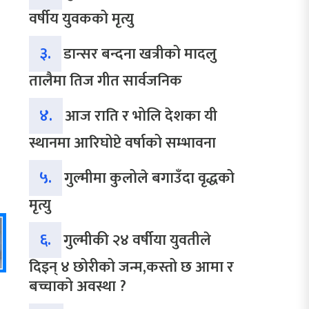
वर्षीय युवकको मृत्यु
३.
डान्सर बन्दना खत्रीको मादलु
तालैमा तिज गीत सार्वजनिक
४.
आज राति र भोलि देशका यी
स्थानमा आरिघोप्टे वर्षाको सम्भावना
५.
गुल्मीमा कुलोले बगाउँदा वृद्धको
मृत्यु
६.
गुल्मीकी २४ वर्षीया युवतीले
दिइन् ४ छोरीको जन्म,कस्तो छ आमा र
बच्चाको अवस्था ?