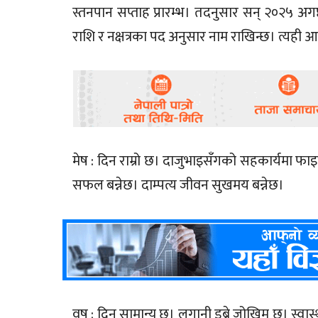
स्तनपान सप्ताह प्रारम्भ। तदनुसार सन् २०२५ अगष्ट
राशि र नक्षत्रका पद अनुसार नाम राखिन्छ। त्यही 
मेष : दिन राम्रो छ। दाजुभाइसँगको सहकार्यमा फाइद
सफल बन्नेछ। दाम्पत्य जीवन सुखमय बन्नेछ।
वृष : दिन सामान्य छ। लगानी डुब्ने जोखिम छ। स्वास्