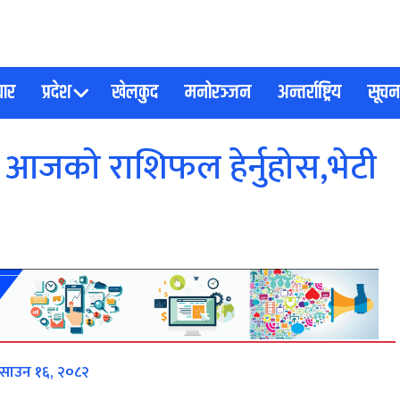
चार
प्रदेश
खेलकुद
मनोरञ्जन
अन्तर्राष्ट्रिय
सूचना
 आजको राशिफल हेर्नुहोस,भेटी
, साउन १६, २०८२