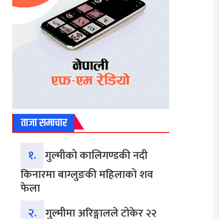
ताजा समाचार
१.
गुल्मीको कालिगण्डकी नदी
किनारमा बाग्लुङकी महिलाको शव
फेला
२.
गुल्मीमा अरिङ्गालले टोकेर २२