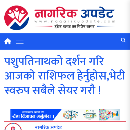
पशुपतिनाथको दर्शन गरि
आजको राशिफल हेर्नुहोस,भेटी
स्वरुप सबैले सेयर गरौ !
नागरिक अपडेट