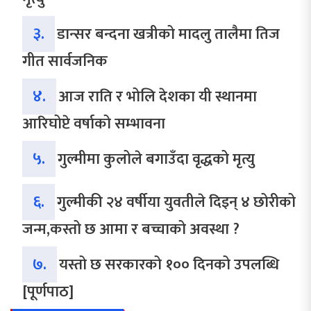
३.
डान्सर बन्दना खत्रीको मादलु तालैमा तिज
गीत सार्वजनिक
४.
आज राति र भोलि देशका यी स्थानमा
आरिघोप्टे वर्षाको सम्भावना
५.
गुल्मीमा कुलोले बगाउँदा वृद्धको मृत्यु
६.
गुल्मीकी २४ वर्षीया युवतीले दिइन् ४ छोरीको
जन्म,कस्तो छ आमा र बच्चाको अवस्था ?
७.
यस्तो छ सरकारको १०० दिनको उपलब्धि
[पूर्णपाठ]