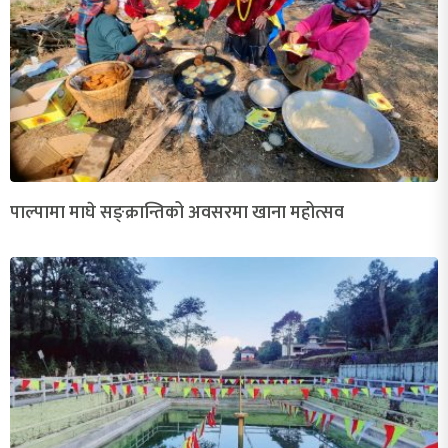
पाल्पामा माघे सङ्क्रान्तिको अवसरमा खाना महोत्सव