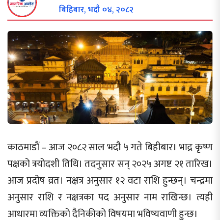
बिहिबार, भदौ ०४, २०८२
काठमाडौं – आज २०८२ साल भदौ ५ गते बिहीबार। भाद्र कृष्ण
पक्षको त्रयोदशी तिथि। तदनुसार सन् २०२५ अगष्ट २१ तारिख।
आज प्रदोष व्रत। नक्षत्र अनुसार १२ वटा राशि हुन्छन्। चन्द्रमा
अनुसार राशि र नक्षत्रका पद अनुसार नाम राखिन्छ। त्यही
आधारमा व्यक्तिको दैनिकीको विषयमा भविष्यवाणी हुन्छ।