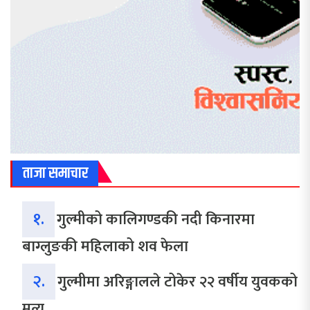
ताजा समाचार
१.
गुल्मीको कालिगण्डकी नदी किनारमा
बाग्लुङकी महिलाको शव फेला
२.
गुल्मीमा अरिङ्गालले टोकेर २२ वर्षीय युवकको
मृत्यु