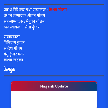
प्रवन्ध निर्देशक तथा संचालक :
केशब गौतम
प्रधान सम्पादक :मोहन गौतम
सह-सम्पादक : मेनुका गौतम
व्यवस्थापक : सिता कुँवर
संवाददाता
त्रिविक्रम कुँवर
सन्देश गौतम
गंगु कुँवर मगर
केशब खड्का
फेसबुक
Nagarik Update