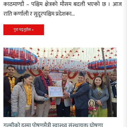
काठमाण्डाै – पश्चिम क्षेत्रको मौसम बदली भएको छ । आज
राति कर्णाली र सुदूरपश्चिम प्रदेशका…
पुरा पढ्नुहोस »
गुल्मीको इस्मा पोषणमैत्री स्वास्थ्य संस्थायुक्त घोषणा