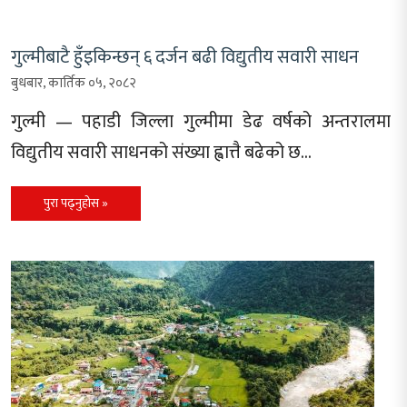
गुल्मीबाटै हुँइकिन्छन् ६ दर्जन बढी विद्युतीय सवारी साधन
बुधबार, कार्तिक ०५, २०८२
गुल्मी — पहाडी जिल्ला गुल्मीमा डेढ वर्षको अन्तरालमा
विद्युतीय सवारी साधनको संख्या ह्वात्तै बढेको छ…
पुरा पढ्नुहोस »