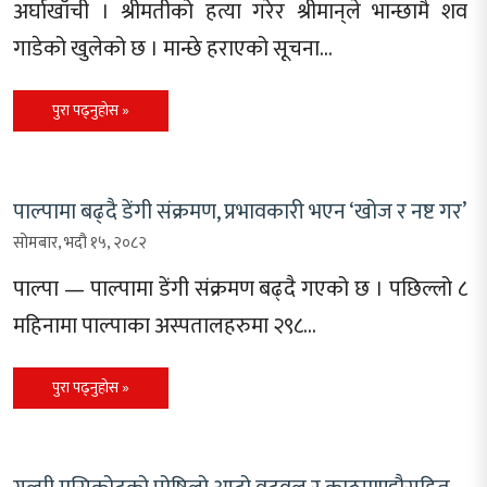
अर्घाखाँची । श्रीमतीको हत्या गरेर श्रीमान्‌ले भान्छामै शव
गाडेको खुलेको छ । मान्छे हराएको सूचना…
पुरा पढ्नुहोस »
पाल्पामा बढ्दै डेंगी संक्रमण, प्रभावकारी भएन ‘खोज र नष्ट गर’
सोमबार, भदौ १५, २०८२
पाल्पा — पाल्पामा डेंगी संक्रमण बढ्दै गएको छ । पछिल्लो ८
महिनामा पाल्पाका अस्पतालहरुमा २९८…
पुरा पढ्नुहोस »