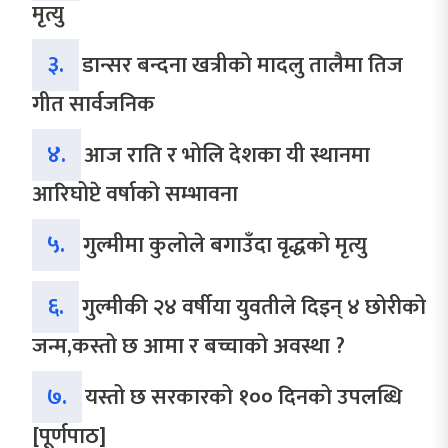
मृत्यु
३.
डान्सर बन्दना खत्रीको मादलु तालैमा तिज
गीत सार्वजनिक
४.
आज राति र भोलि देशका यी स्थानमा
आरिघोप्टे वर्षाको सम्भावना
५.
गुल्मीमा कुलोले बगाउँदा वृद्धको मृत्यु
६.
गुल्मीकी २४ वर्षीया युवतीले दिइन् ४ छोरीको
जन्म,कस्तो छ आमा र बच्चाको अवस्था ?
७.
यस्तो छ सरकारको १०० दिनको उपलब्धि
[पूर्णपाठ]