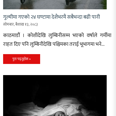
गुल्मीमा गएको २४ घण्टामा देशैभरमै सबैभन्दा बढी पानी
सोमबार, बैशाख १३, २०८३
काठमाडौं । कोशीदेखि लुम्बिनीसम्म भएको वर्षाले गर्मीमा
राहत दिए पनि लुम्बिनीदेखि पश्चिमका तराई भूभागमा भने…
पुरा पढ्नुहोस »