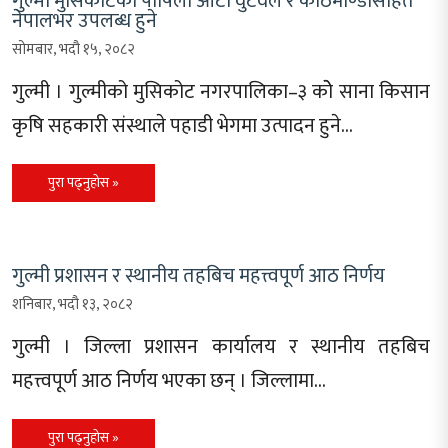
गुल्मी मुसिकोटको पोषिलो आटो वुटवल र काठमाण्डौसहित
नेपालभर उपलब्ध हुने
सोमबार, भदौ १५, २०८२
गुल्मी । गुल्मीको मुसिकोट नगरपालिका–३ कोे साना किसान
कृषि सहकारी संस्थाले पहाडी भेगमा उत्पादन हुने…
पुरा पढ्नुहोस »
गुल्मी प्रशासन र स्थानीय तहबिच महत्त्वपूर्ण आठ निर्णय
शनिबार, भदौ १३, २०८२
गुल्मी । जिल्ला प्रशासन कार्यालय र स्थानीय तहबिच
महत्त्वपूर्ण आठ निर्णय भएका छन् । जिल्लामा…
पुरा पढ्नुहोस »