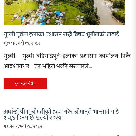
गुल्मी पूर्वमा इलाका प्रशासन राख्ने विषय भूगोलको लडाइँ
शुक्रबार, भदौ १९, २०८२
गुल्मी । गुल्मी बडिगाडपूर्व इलाका प्रशासन कार्यालय निकै
आवश्यक छ । तर अहिले भर्खरै सरकारले…
पुरा पढ्नुहोस »
अर्घाखाँचीमा श्रीमतीको हत्या गरेर श्रीमान्‌ले भान्सामै गाडे
शव,४ दिनपछि खुल्यो रहस्य
मङ्गलबार, भदौ १६, २०८२