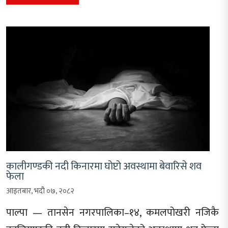
कालीगण्डकी नदी किनारमा घोप्टो अवस्थामा बेवारिसे शव
फेला
आइतबार, भदौ ०७, २०८२
पाल्पा — तानसेन नगरपालिका–१४, कमलपोखरी नजिकै