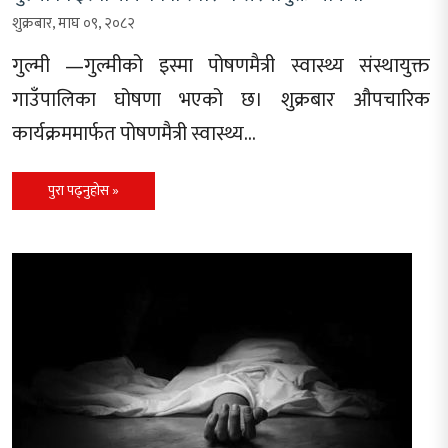
शुक्रबार, माघ ०९, २०८२
गुल्मी —गुल्मीको इस्मा पोषणमैत्री स्वास्थ्य संस्थायुक्त
गाउँपालिका घोषणा भएको छ। शुक्रबार औपचारिक
कार्यक्रममार्फत पोषणमैत्री स्वास्थ्य…
पुरा पढ्नुहोस »