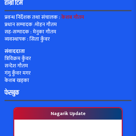
हाम्रो टिम
प्रवन्ध निर्देशक तथा संचालक :
केशब गौतम
प्रधान सम्पादक :मोहन गौतम
सह-सम्पादक : मेनुका गौतम
व्यवस्थापक : सिता कुँवर
संवाददाता
त्रिविक्रम कुँवर
सन्देश गौतम
गंगु कुँवर मगर
केशब खड्का
फेसबुक
Nagarik Update